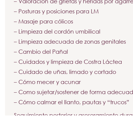
– Valoración de grietas y heridas por agarre
– Posturas y posiciones para LM
– Masaje para cólicos
– Limpieza del cordón umbilical
– Limpieza adecuada de zonas genitales
– Cambio del Pañal
– Cuidados y limpieza de Costra Láctea
– Cuidado de uñas, limado y cortado
– Cómo mecer y acunar
– Como sujetar/sostener de forma adecua
– Cómo calmar el llanto, pautas y “trucos”
Seguimiento posterior y asesoramiento dura
PVP:
60€