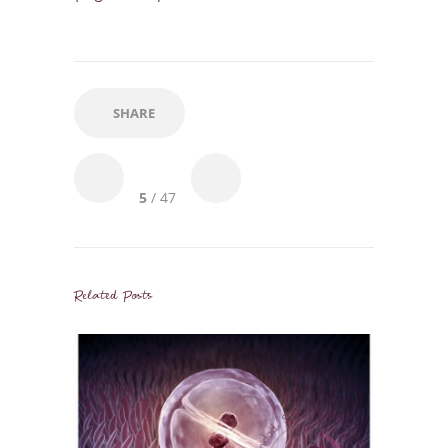
SHARE
5
/ 47
Related Posts