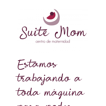
Estamos
trabajando a
toda máquina