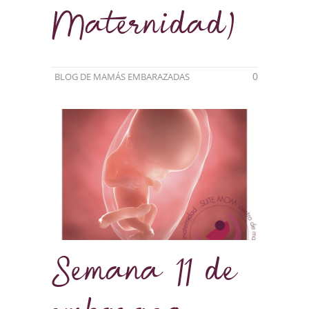
Maternidad)
0
BLOG DE MAMÁS EMBARAZADAS
Semana 11 de