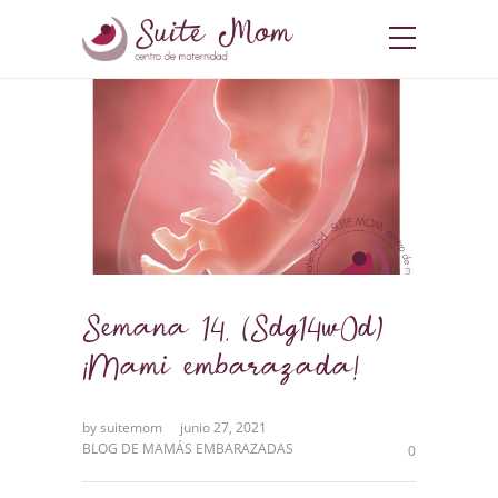
Semana 14. (Sdg14w0d)
¡Mami embarazada!
by
suitemom
junio 27, 2021
BLOG DE MAMÁS EMBARAZADAS
0