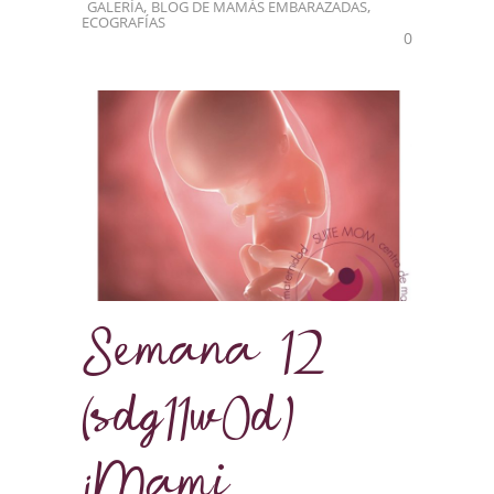
,
,
GALERÍA
BLOG DE MAMÁS EMBARAZADAS
ECOGRAFÍAS
0
Semana 12
(sdg11w0d)
¡Mami