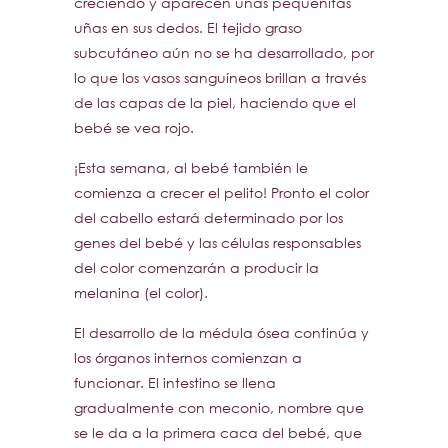
creciendo y aparecen unas pequeñitas
uñas en sus dedos. El tejido graso
subcutáneo aún no se ha desarrollado, por
lo que los vasos sanguíneos brillan a través
de las capas de la piel, haciendo que el
bebé se vea rojo.
¡Esta semana, al bebé también le
comienza a crecer el pelito! Pronto el color
del cabello estará determinado por los
genes del bebé y las células responsables
del color comenzarán a producir la
melanina (el color).
El desarrollo de la médula ósea continúa y
los órganos internos comienzan a
funcionar. El intestino se llena
gradualmente con meconio, nombre que
se le da a la primera caca del bebé, que