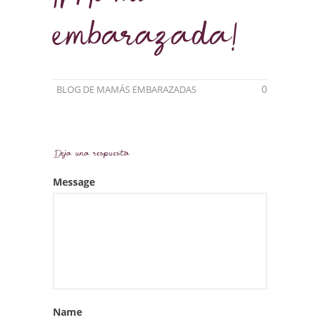
embarazada!
0
BLOG DE MAMÁS EMBARAZADAS
Deja una respuesta
Message
Name