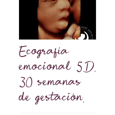
Ecografía
emocional 5D.
30 semanas
de gestación.