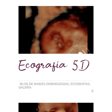
Ecografía 5D
,
,
BLOG DE MAMÁS EMBARAZADAS
ECOGRAFÍAS
GALERÍA
0